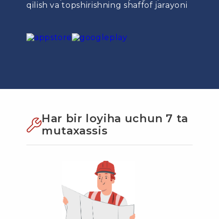
qilish va topshirishning shaffof jarayoni
Har bir loyiha uchun 7 ta
mutaxassis