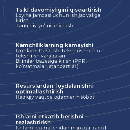
Tsikl davomiyligini qisqartirish
Loyiha jamoasi uchun ish jadvaliga
kirish
Tanqidiy yo’lni aniqlash
Kamchiliklarning kamayishi
Izohlarni tuzatish, tekshirish uchun
tekshirish varaqalari
Bilimlar bazasiga kirish (PPR,
ko’rsatmalar, standartlar)
Resurslardan foydalanishni
optimallashtirish
Haqiqiy vaqtda odamlar hisoboti
Ishlarni etkazib berishni
tezlashtirish
Ishlarni pudratchidan mijozga qabul