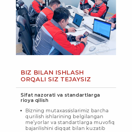
BIZ BILAN ISHLASH
ORQALI SIZ TEJAYSIZ
Sifat nazorati va standartlarga
rioya qilish
Bizning mutaxassislarimiz barcha
qurilish ishlarining belgilangan
me’yorlar va standartlarga muvofiq
bajarilishini diqqat bilan kuzatib