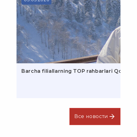
Barcha filiallarning TOP rahbarlari Qozog‘is
Все новости