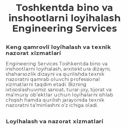
Toshkentda bino va
inshootlarni loyihalash
Engineering Services
Keng qamrovli loyihalash va texnik
nazorat xizmatlari
Engineering Services Toshkentda bino va
inshootlarni loyihalash, arxitektura dizayni,
shaharsozlik dizayni va qurilishda texnik
nazoratni qamrab oluvchi professional
xizmatlarni taqdim etadi. Bizning
ixtisoslashuvimiz sanoat, turar-joy, tijorat va
ma’muriy ob’ektlar uchun loyihalarni ishlab
chiqish hamda qurilish jarayonida texnik
nazoratni ta’minlashni o’z ichiga oladi.
Loyihalash va nazorat xizmatlari