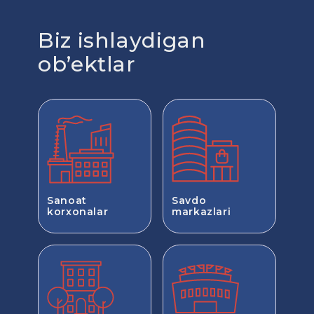
Biz ishlaydigan
ob’ektlar
Savdo
Sanoat
markazlari
korxonalar