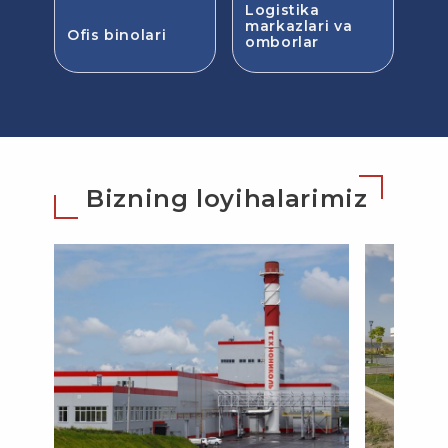
Logistika
markazlari va
Ofis binolari
omborlar
Bizning loyihalarimiz