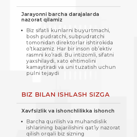
Jarayonni barcha darajalarda
nazorat qilamiz
Biz sifatli kunlarni buyurtmachi,
bosh pudratchi, subpudratchi
tomonidan direktorlar ishtirokida
o’tkazamiz. Har bir inson ob’ektiv
rasmni ko’radi. Bu intizomli, sifatni
yaxshilaydi, xato ehtimolini
kamaytiradi va uni tuzatish uchun
pulni tejaydi
BIZ BILAN ISHLASH SIZGA
Xavfsizlik va ishonchlilikka ishonch
Barcha qurilish va muhandislik
ishlarining bajarilishini qat’iy nazorat
qilish orqali biz sizning