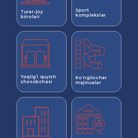
Sport
Turar-joy
komplekslar
binolari
Yoqilg’i quyish
Ko’ngilochar
shoxobchasi
majmualar