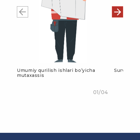
Umumiy qurilish ishlari bo’yicha
Surveyer
mutaxassis
01/04