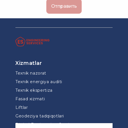
Xizmatlar
Texnik nazorat
Texnik energiya auditi
Texnik ekspertiza
Fasad xizmati
Liftlar
Geodeziya tadqiqotlari
Digital Engineering Services