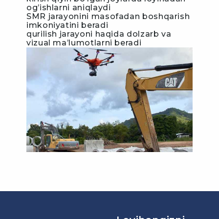
og’ishlarni aniqlaydi
SMR jarayonini masofadan boshqarish
imkoniyatini beradi
qurilish jarayoni haqida dolzarb va
vizual ma’lumotlarni beradi