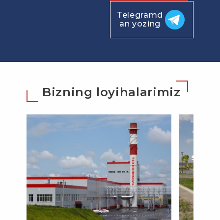
Telegramd
an yozing
Bizning loyihalarimiz