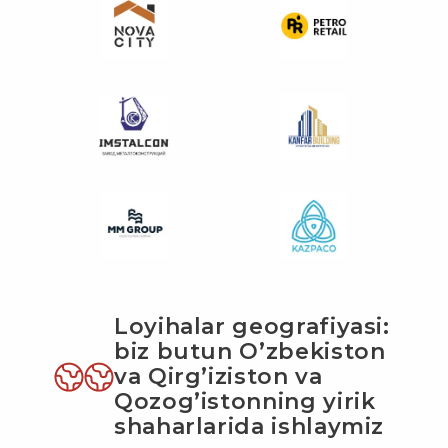
Loyihalar geografiyasi:
biz butun O’zbekiston
va Qirg’iziston va
Qozog’istonning yirik
shaharlarida ishlaymiz