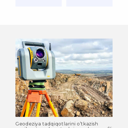
Geodeziya tadqiqotlarini o’tkazish