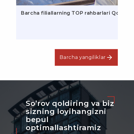
Barcha filiallarning TOP rahbarlari Qozog‘is
Barcha yangiliklar
So’rov qoldiring va biz
sizning loyihangizni
bepul
optimallashtiramiz