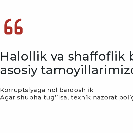
Halollik va shaffoflik
asosiy tamoyillarimiz
Korruptsiyaga nol bardoshlik
Agar shubha tug’ilsa, texnik nazorat poli