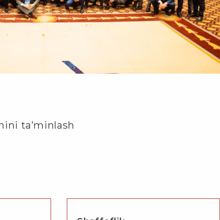
hini ta’minlash