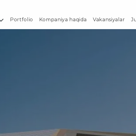
Portfolio
Kompaniya haqida
Vakansiyalar
J