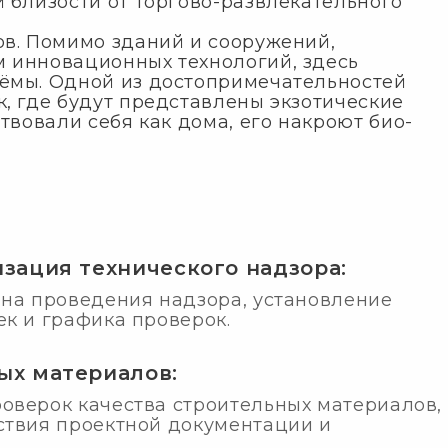
 близости от торгово-развлекательного
ов. Помимо зданий и сооружений,
 инновационных технологий, здесь
ёмы. Одной из достопримечательностей
, где будут представлены экзотические
ствовали себя как дома, его накроют био-
зация технического надзора:
ана проведения надзора, установление
к и графика проверок.
ых материалов:
оверок качества строительных материалов,
ствия проектной документации и
.