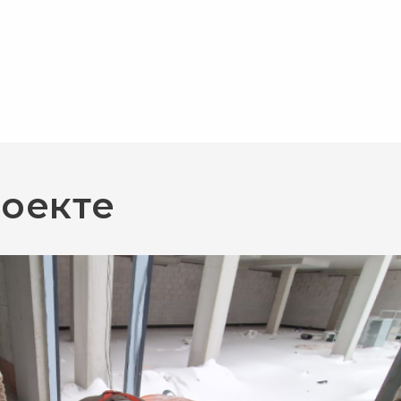
роекте