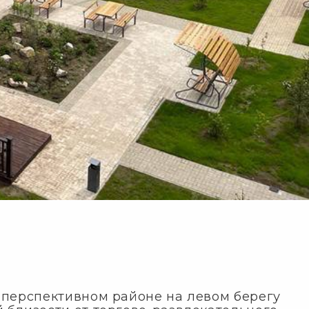
в перспективном районе на левом берегу