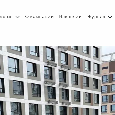
О компании
Вакансии
фолио
Журнал