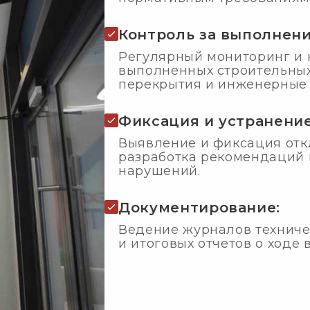
Контроль за выполнени
Регулярный мониторинг и 
выполненных строительных
перекрытия и инженерные 
Фиксация и устранени
Выявление и фиксация откл
разработка рекомендаций 
нарушений.
Документирование:
Ведение журналов техничес
и итоговых отчетов о ходе