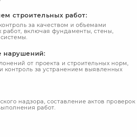
ем строительных работ:
контроль за качеством и объемами
 работ, включая фундаменты, стены,
системы.
е нарушений:
онений от проекта и строительных норм,
и контроль за устранением выявленных
кого надзора, составление актов проверок
 выполнения работ.