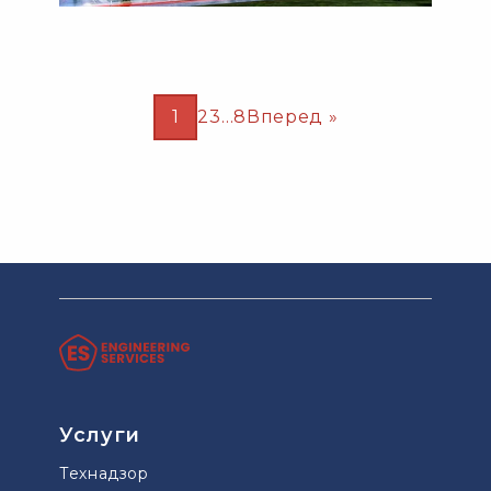
1
2
3
…
8
Вперед »
Услуги
Технадзор