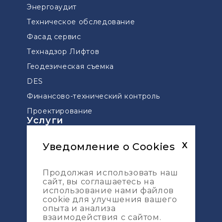
Энергоаудит
Техническое обследование
Фасад сервис
Технадзор Лифтов
Геодезическая съемка
DES
Финансово-технический контроль
Проектирование
Услуги
Технический надзор мостов и дорог
Уведомление о Cookies
X
Управление проектами
Сопровождение проектов по ДДУ
Продолжая использовать наш
сайт, вы соглашаетесь на
Геодезическая разбивка
использование нами файлов
Топографическая съемка
cookie для улучшения вашего
Карта сайта
опыта и анализа
взаимодействия с сайтом.