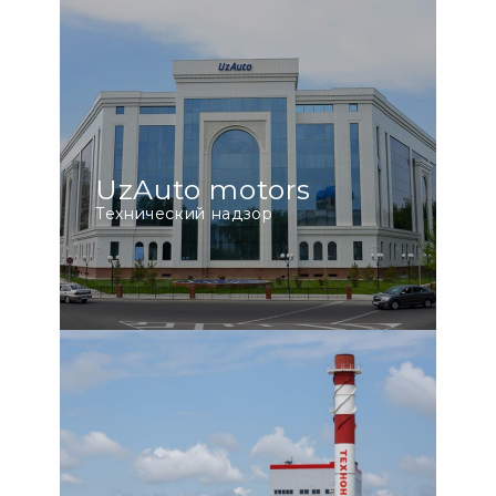
UzAuto motors
Технический надзор