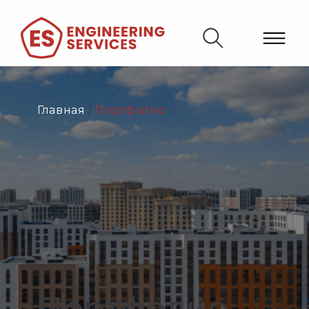
Главная
/
Портфолио
Портфолио