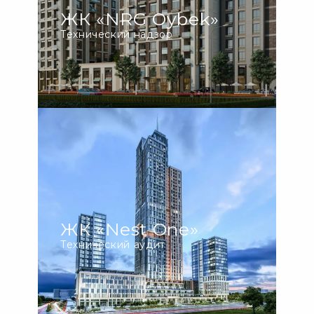
ЖК «NRG Oybek»
Технический надзор
ЖК «Nest One»
Технический аудит