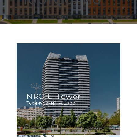
NRG U-Tower
Технический надзор