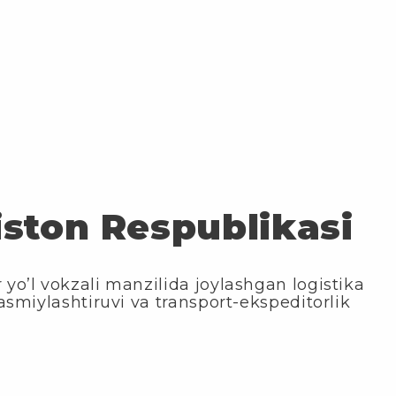
iston Respublikasi
yo’l vokzali manzilida joylashgan logistika
asmiylashtiruvi va transport-ekspeditorlik