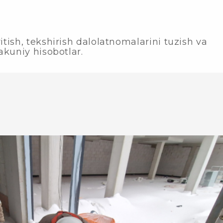
itish, tekshirish dalolatnomalarini tuzish va
yakuniy hisobotlar.