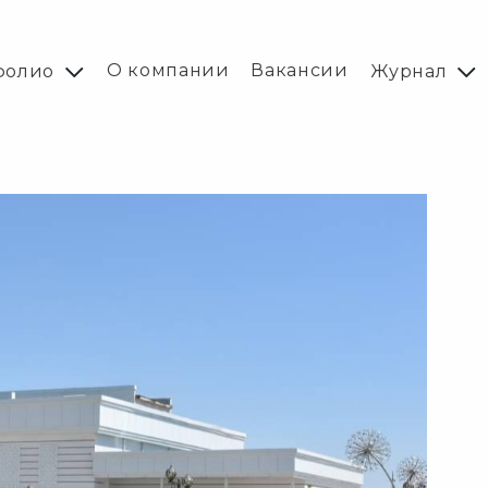
О компании
Вакансии
фолио
Журнал