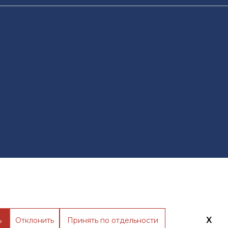
X
ь
Отклонить
Принять по отдельности