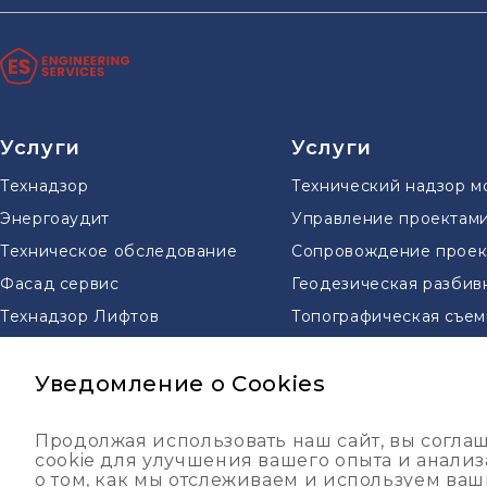
Услуги
Услуги
Технадзор
Технический надзор м
Энергоаудит
Управление проектам
Техническое обследование
Сопровождение проек
Фасад сервис
Геодезическая разбив
Технадзор Лифтов
Топографическая съем
Геодезическая съемка
Уведомление о Cookies
DES
Финансово-технический контроль
Продолжая использовать наш сайт, вы согла
Проектирование
cookie для улучшения вашего опыта и анали
о том, как мы отслеживаем и используем ваши