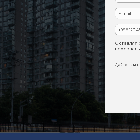
Оставляя 
персональ
Дайте нам по