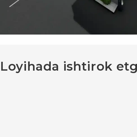
Loyihada ishtirok et