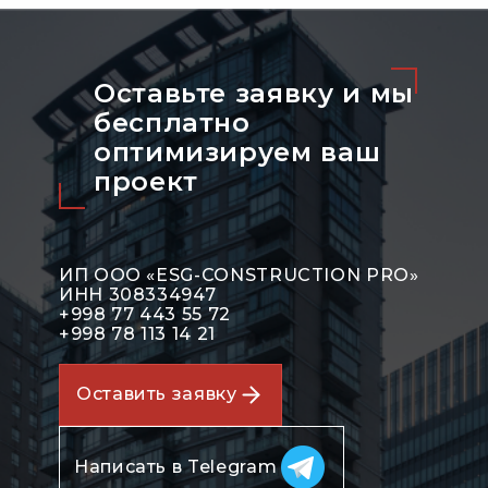
Оставьте заявку и мы
бесплатно
оптимизируeм ваш
проект
ИП ООО «ESG-CONSTRUCTION PRO»
ИНН 308334947
+998 77 443 55 72
+998 78 113 14 21
Оставить заявку
Написать в Telegram