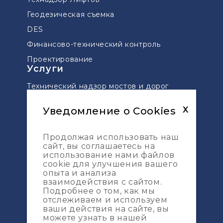
Геодезическая съемка
DES
Финансово-технический контроль
Проектирование
Услуги
Технический надзор мостов и дорог
Управление проектами
Уведомление о Cookies
X
Сопровождение проектов по ДДУ
Геодезическая разбивка
Продолжая использовать наш
Топографическая съемка
сайт, вы соглашаетесь на
Карта сайта
использование нами файлов
cookie для улучшения вашего
Услуги
опыта и анализа
взаимодействия с сайтом.
Портфолио
Подробнее о том, как мы
отслеживаем и используем
О компании
ваши действия на сайте, вы
Журнал
можете узнать в нашей