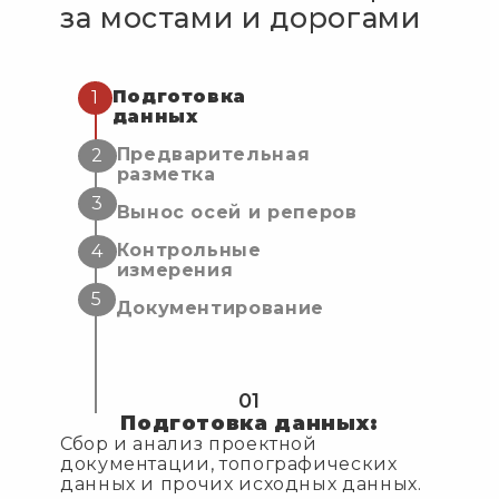
за мостами и дорогами
Подготовка
1
данных
Предварительная
2
разметка
3
Вынос осей и реперов
Контрольные
4
измерения
5
Документирование
01
Подготовка данных:
Сбор и анализ проектной
документации, топографических
данных и прочих исходных данных.