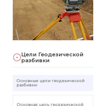
Цели Геодезической
разбивки
Основные цели геодезической
разбивки:
Основная цель геодезической