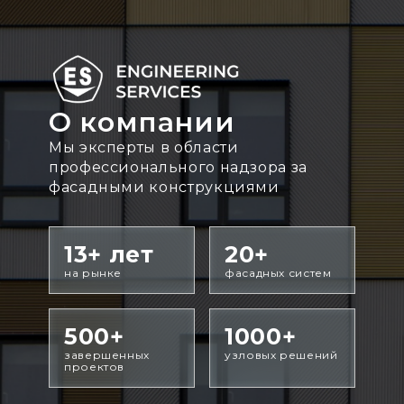
О компании
Мы эксперты в области
профессионального надзора за
фасадными конструкциями
13+ лет
20+
на рынке
фасадных систем
500+
1000+
завершенных
узловых решений
проектов