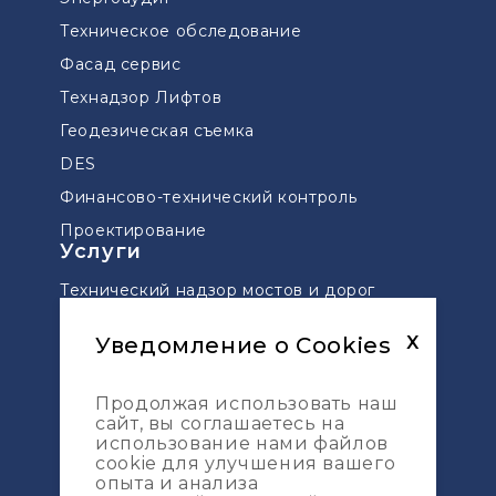
Техническое обследование
Фасад сервис
Технадзор Лифтов
Геодезическая съемка
DES
Финансово-технический контроль
Проектирование
Услуги
Технический надзор мостов и дорог
Управление проектами
Уведомление о Cookies
X
Сопровождение проектов по ДДУ
Геодезическая разбивка
Продолжая использовать наш
сайт, вы соглашаетесь на
Топографическая съемка
Карта сайта
использование нами файлов
cookie для улучшения вашего
опыта и анализа
Услуги