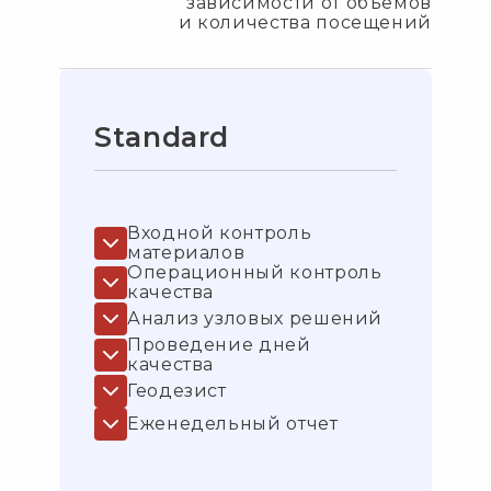
зависимости от объемов
и количества посещений
Standard
Входной контроль
материалов
Операционный контроль
качества
Анализ узловых решений
Проведение дней
качества
Геодезист
Еженедельный отчет