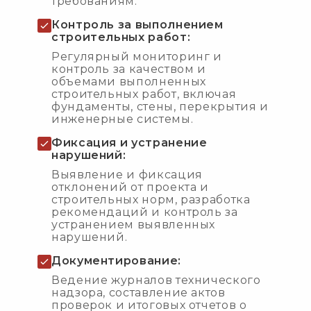
требованиям.
Контроль за выполнением
строительных работ:
Регулярный мониторинг и
контроль за качеством и
объемами выполненных
строительных работ, включая
фундаменты, стены, перекрытия и
инженерные системы.
Фиксация и устранение
нарушений:
Выявление и фиксация
отклонений от проекта и
строительных норм, разработка
рекомендаций и контроль за
устранением выявленных
нарушений.
Документирование:
Ведение журналов технического
надзора, составление актов
проверок и итоговых отчетов о