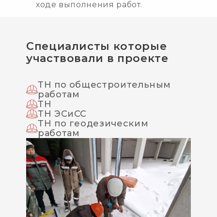
ходе выполнения работ.
Специалисты которые
участвовали в проекте
ТН по общестроительным
работам
ТН
ТН ЭСиСС
ТН по геодезическим
работам