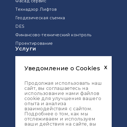
Фасад сервис
Технадзор Лифтов
Геодезическая съемка
DES
Финансово-технический контроль
Проектирование
Услуги
Технический надзор мостов и дорог
Управление проектами
Уведомление о Cookies
X
Сопровождение проектов по ДДУ
Продолжая использовать наш
Геодезическая разбивка
сайт, вы соглашаетесь на
Топографическая съемка
использование нами файлов
Карта сайта
cookie для улучшения вашего
опыта и анализа
Услуги
взаимодействия с сайтом.
Подробнее о том, как мы
Портфолио
отслеживаем и используем
ваши действия на сайте, вы
О компании