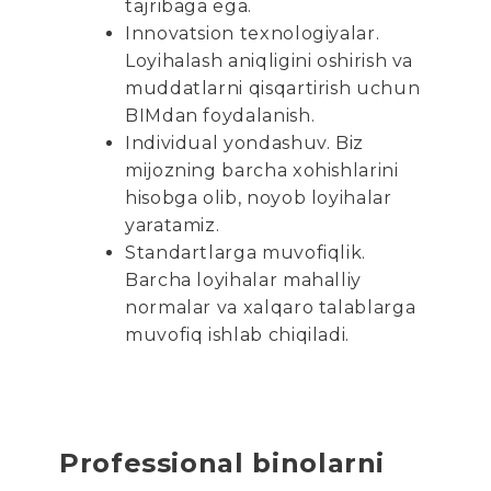
tajribaga ega.
Innovatsion texnologiyalar.
Loyihalash aniqligini oshirish va
muddatlarni qisqartirish uchun
BIMdan foydalanish.
Individual yondashuv. Biz
mijozning barcha xohishlarini
hisobga olib, noyob loyihalar
yaratamiz.
Standartlarga muvofiqlik.
Barcha loyihalar mahalliy
normalar va xalqaro talablarga
muvofiq ishlab chiqiladi.
Professional binolarni