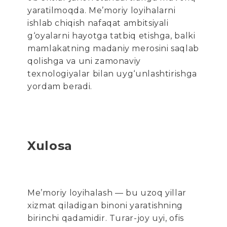
yaratilmoqda. Me’moriy loyihalarni
ishlab chiqish nafaqat ambitsiyali
g‘oyalarni hayotga tatbiq etishga, balki
mamlakatning madaniy merosini saqlab
qolishga va uni zamonaviy
texnologiyalar bilan uyg‘unlashtirishga
yordam beradi.
Xulosa
Me’moriy loyihalash — bu uzoq yillar
xizmat qiladigan binoni yaratishning
birinchi qadamidir. Turar-joy uyi, ofis