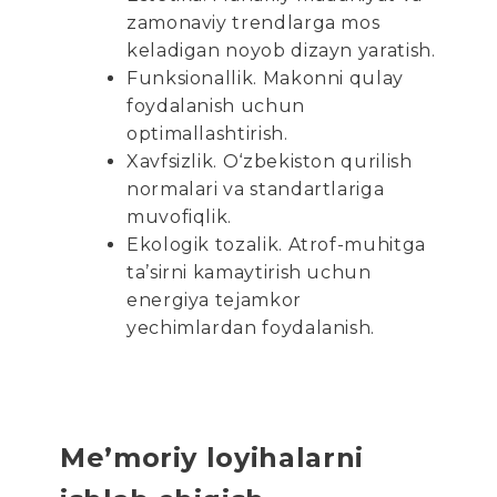
zamonaviy trendlarga mos
keladigan noyob dizayn yaratish.
Funksionallik. Makonni qulay
foydalanish uchun
optimallashtirish.
Xavfsizlik. O‘zbekiston qurilish
normalari va standartlariga
muvofiqlik.
Ekologik tozalik. Atrof-muhitga
ta’sirni kamaytirish uchun
energiya tejamkor
yechimlardan foydalanish.
Me’moriy loyihalarni