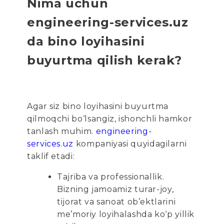
Nima uchun
engineering-services.uz
da bino loyihasini
buyurtma qilish kerak?
Agar siz bino loyihasini buyurtma
qilmoqchi bo‘lsangiz, ishonchli hamkor
tanlash muhim.
engineering-
services.uz
kompaniyasi quyidagilarni
taklif etadi:
Tajriba va professionallik.
Bizning jamoamiz turar-joy,
tijorat va sanoat ob’ektlarini
me’moriy loyihalashda ko‘p yillik