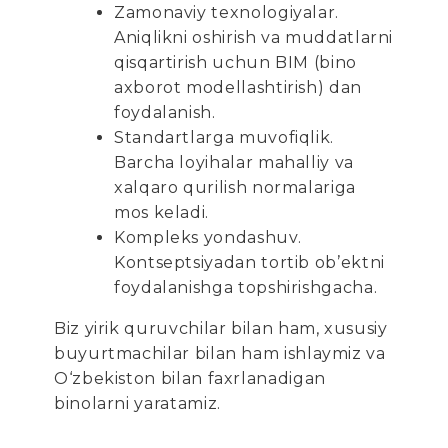
Zamonaviy texnologiyalar.
Aniqlikni oshirish va muddatlarni
qisqartirish uchun BIM (bino
axborot modellashtirish) dan
foydalanish.
Standartlarga muvofiqlik.
Barcha loyihalar mahalliy va
xalqaro qurilish normalariga
mos keladi.
Kompleks yondashuv.
Kontseptsiyadan tortib ob’ektni
foydalanishga topshirishgacha.
Biz yirik quruvchilar bilan ham, xususiy
buyurtmachilar bilan ham ishlaymiz va
O‘zbekiston bilan faxrlanadigan
binolarni yaratamiz.