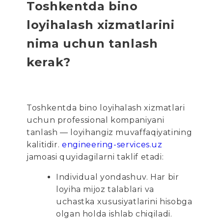
Toshkentda bino
loyihalash xizmatlarini
nima uchun tanlash
kerak?
Toshkentda bino loyihalash xizmatlari
uchun professional kompaniyani
tanlash — loyihangiz muvaffaqiyatining
kalitidir.
engineering-services.uz
jamoasi quyidagilarni taklif etadi:
Individual yondashuv. Har bir
loyiha mijoz talablari va
uchastka xususiyatlarini hisobga
olgan holda ishlab chiqiladi.