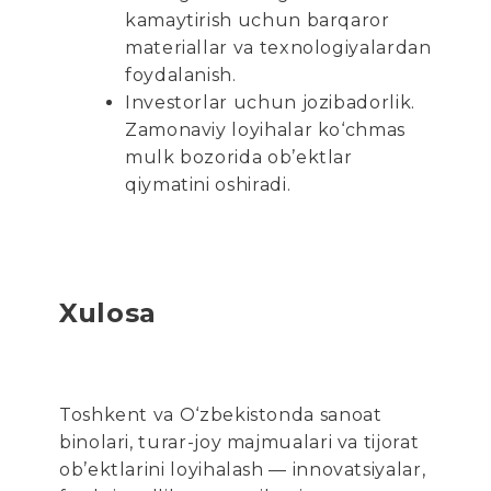
kamaytirish uchun barqaror
materiallar va texnologiyalardan
foydalanish.
Investorlar uchun jozibadorlik.
Zamonaviy loyihalar ko‘chmas
mulk bozorida ob’ektlar
qiymatini oshiradi.
Xulosa
Toshkent va O‘zbekistonda sanoat
binolari, turar-joy majmualari va tijorat
ob’ektlarini loyihalash — innovatsiyalar,