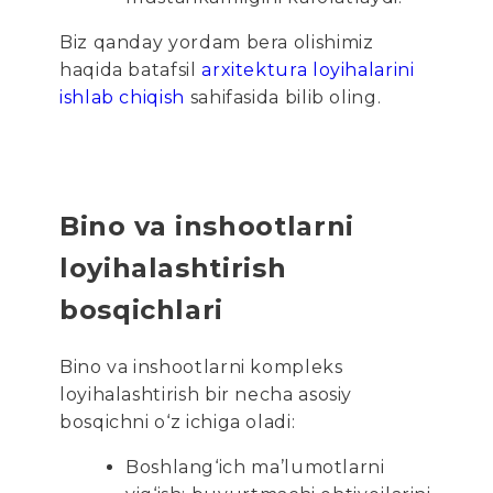
Biz qanday yordam bera olishimiz
haqida batafsil
arxitektura loyihalarini
ishlab chiqish
sahifasida bilib oling.
Bino va inshootlarni
loyihalashtirish
bosqichlari
Bino va inshootlarni kompleks
loyihalashtirish bir necha asosiy
bosqichni o‘z ichiga oladi:
Boshlang‘ich ma’lumotlarni