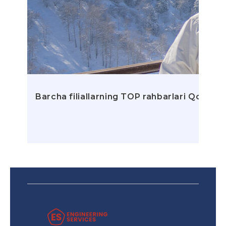
Barcha filiallarning TOP rahbarlari Qozog‘is