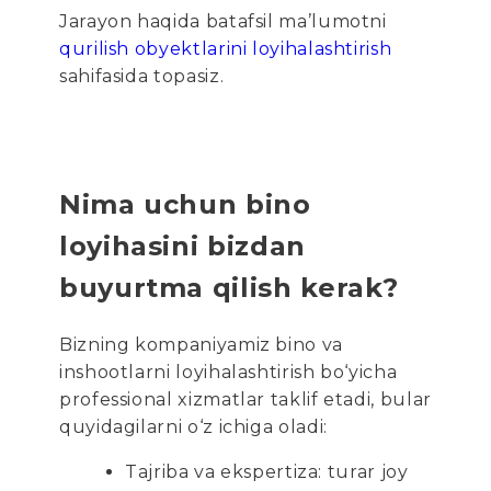
Jarayon haqida batafsil ma’lumotni
qurilish obyektlarini loyihalashtirish
sahifasida topasiz.
Nima uchun bino
loyihasini bizdan
buyurtma qilish kerak?
Bizning kompaniyamiz bino va
inshootlarni loyihalashtirish bo‘yicha
professional xizmatlar taklif etadi, bular
quyidagilarni o‘z ichiga oladi:
Tajriba va ekspertiza: turar joy