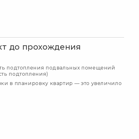
кт до прохождения
ость подтопления подвальных помещений
сть подтопления)
вки в планировку квартир — это увеличило