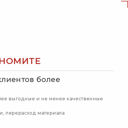
ОНОМИТЕ
 клиентов более
лее выгодные и не менее качественные
и, перерасход материала