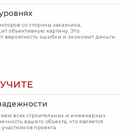
 уровнях
кторов со стороны заказчика,
ит объективную картину. Это
ет вероятность ошибки и экономит деньги
ЛУЧИТЕ
 надежности
нием всех строительных и инженерных
ечность вашего объекта, что является
 участников проекта.