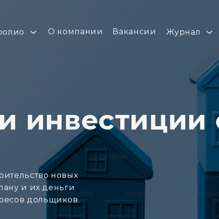
О компании
Вакансии
фолио
Журнал
и инвестиции 
оительство новых
плану и их деньги
ересов дольщиков.