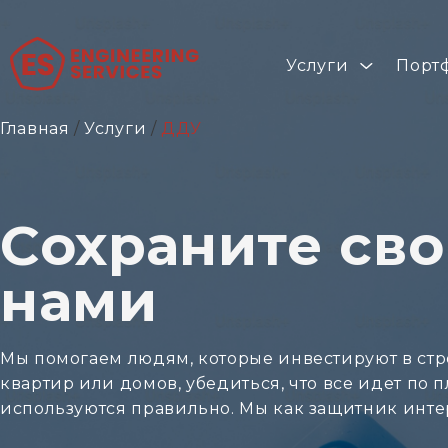
Услуги
Порт
Главная
/
Услуги
/
ДДУ
Cохраните сво
нами
Мы помогаем людям, которые инвестируют в стр
квартир или домов, убедиться, что все идет по 
используются правильно. Мы как защитник инт