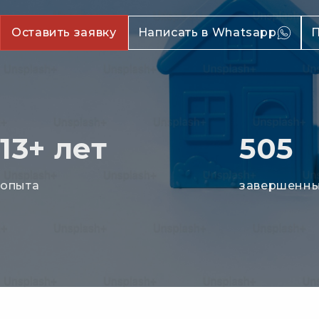
Оставить заявку
Написать в Whatsapp
П
13+ лет
505
опыта
завершенны