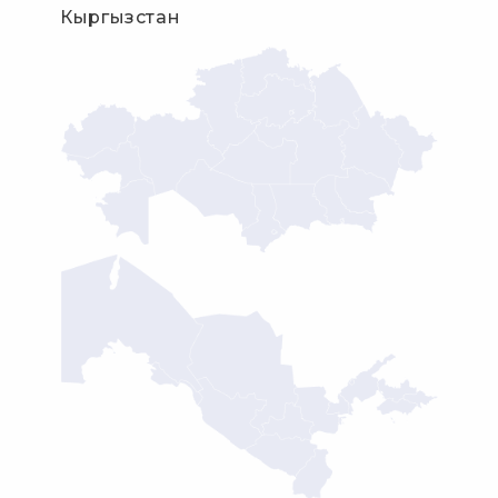
Кыргызстан