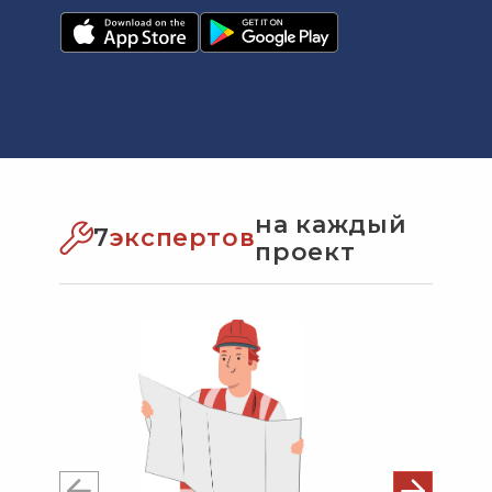
на каждый
7
экспертов
проект