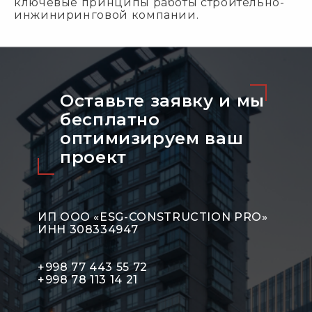
ключевые принципы работы строительно-
инжиниринговой компании.
Оставьте заявку и мы
бесплатно
оптимизируeм ваш
проект
ИП ООО «ESG-CONSTRUCTION PRO»
ИНН 308334947
+998 77 443 55 72
+998 78 113 14 21