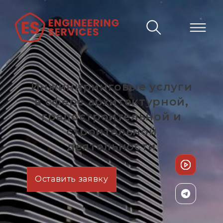
Инжиниринговые услуги
в сфере архитектурной,
градостроительной и
строительной
деятельности
Оставить заявку