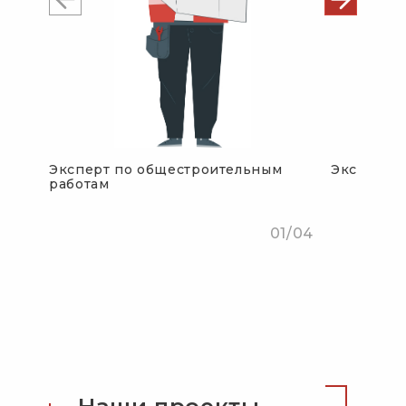
Эксперт по общестроительным
Эксперт п
работам
01/04