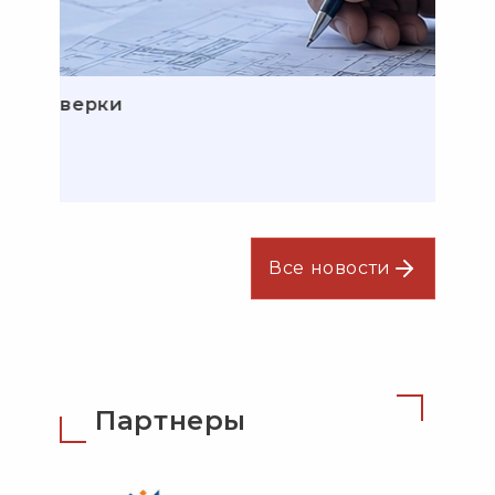
ок проверки
Все новости
Партнеры