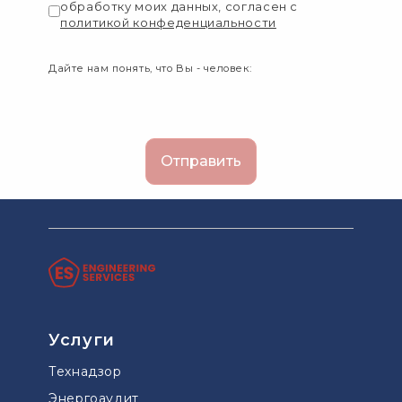
обработку моих данных, согласен с
политикой конфеденциальности
Дайте нам понять, что Вы - человек:
Услуги
Технадзор
Энергоаудит