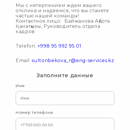
Мы с нетерпением ждем вашего
отклика и надеемся, что вы станете
частью нашей команды!
Контактное лицо: Байжанова Ақбота
Қанатқызы, Руководитель отдела
кадров
Telefon:
+998 95 992 95 01
Email:
sultonbekova_r@eng-services.kz
Заполните данные
Имя
Номер телефона