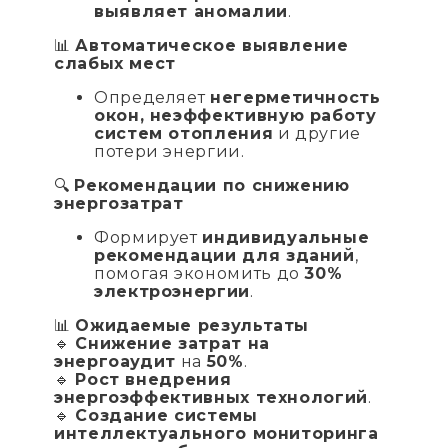
выявляет аномалии
.
📊
Автоматическое выявление
слабых мест
Определяет
негерметичность
окон, неэффективную работу
систем отопления
и другие
потери энергии.
🔍
Рекомендации по снижению
энергозатрат
Формирует
индивидуальные
рекомендации для зданий
,
помогая экономить до
30%
электроэнергии
.
📊
Ожидаемые результаты
🔹
Снижение затрат на
энергоаудит
на
50%
.
🔹
Рост внедрения
энергоэффективных технологий
.
🔹
Создание системы
интеллектуального мониторинга