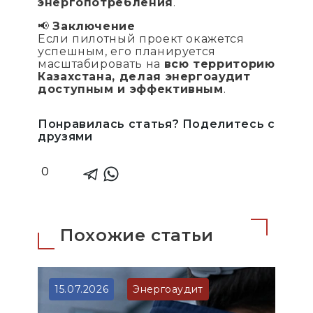
энергопотребления
.
📢
Заключение
Если пилотный проект окажется
успешным, его планируется
масштабировать на
всю территорию
Казахстана, делая энергоаудит
доступным и эффективным
.
Понравилась статья? Поделитесь с
друзями
0
Похожие статьи
15.07.2026
Энергоаудит