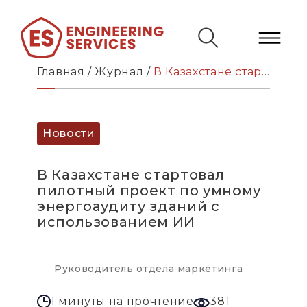
Главная
/
Журнал
/
В Казахстане стартовал пилотный проект по умному энергоаудиту зданий с использованием ИИ
Новости
В Казахстане стартовал
пилотный проект по умному
энергоаудиту зданий с
использованием ИИ
Руководитель отдела маркетинга
1 минуты на прочтение
381