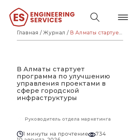
Главная
/
Журнал
/
В Алматы стартует программа по улучшению управления проектами в сфере городской инфраструктуры
В Алматы стартует
программа по улучшению
управления проектами в
сфере городской
инфраструктуры
Руководитель отдела маркетинга
1 минуты на прочтение
734
10 августа, 2026