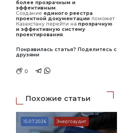
более прозрачным и
эффективным
.
Создание
единого реестра
проектной документации
поможет
Казахстану перейти на
прозрачную
и эффективную систему
проектирования
.
Понравилась статья? Поделитесь с
друзями
0
Похожие статьи
15.07.2026
Энергоаудит