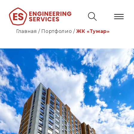
Главная
/
Портфолио
/
ЖК «Тумар»