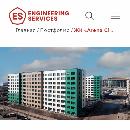
Главная
/
Портфолио
/
ЖК «Arena City-1»