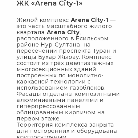
ЖК «Arena City-1»
Жилой комплекс
Arena City-1
—
это часть масштабного жилого
квартала
Arena City
,
расположенного в Есильском
районе Нур-Султана, на
пересечении проспекта Туран и
улицы Бухар Жырау. Комплекс
состоит из трёх девятиэтажных
многосекционных зданий,
построенных по монолитно-
каркасной технологии с
использованием газоблоков.
Фасады отделаны композитными
алюминиевыми панелями и
гиперпрессованным
облицованным кирпичом на
первом этаже.
Территория комплекса закрыта
для посторонних и оборудована
круглосуточным