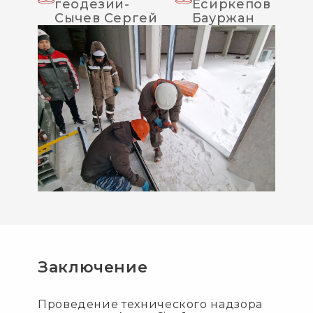
геодезии-
Есиркепов
Сычев Сергей
Бауржан
Заключение
Проведение технического надзора