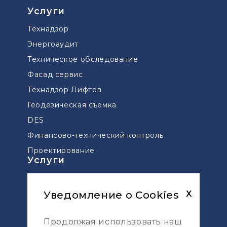
Услуги
Технадзор
Энергоаудит
Техническое обследование
Фасад сервис
Технадзор Лифтов
Геодезическая съемка
DES
Финансово-технический контроль
Проектирование
Услуги
Технический надзор мостов и дорог
Управление проектами
Уведомление о Cookies
X
Сопровождение проектов по ДДУ
Продолжая использовать наш
Геодезическая разбивка