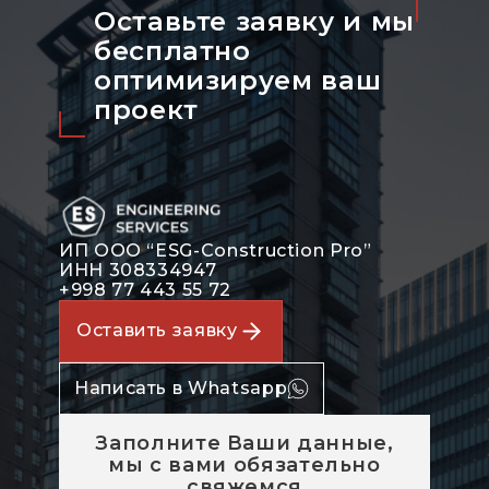
Оставьте заявку и мы
бесплатно
оптимизируeм ваш
проект
ИП ООО “ESG-Construction Pro”
ИНН 308334947
+998 77 443 55 72
Оставить заявку
Написать в Whatsapp
Заполните Ваши данные,
мы с вами обязательно
свяжемся