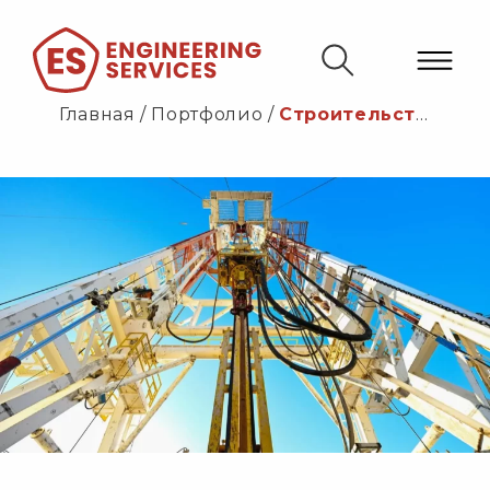
Главная
/
Портфолио
/
Строительства площадок и подъездных дорог, фундаментального основания под буровую установку, шахтовой направлящей при строительстве поисково- разведочной скважины СГ -8 на участке «Каратон подсолевой»