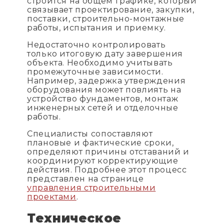
строится на общем графике, который
связывает проектирование, закупки,
поставки, строительно-монтажные
работы, испытания и приемку.
Недостаточно контролировать
только итоговую дату завершения
объекта. Необходимо учитывать
промежуточные зависимости.
Например, задержка утверждения
оборудования может повлиять на
устройство фундаментов, монтаж
инженерных сетей и отделочные
работы.
Специалисты сопоставляют
плановые и фактические сроки,
определяют причины отставаний и
координируют корректирующие
действия. Подробнее этот процесс
представлен на странице
управления строительными
проектами
.
Техническое