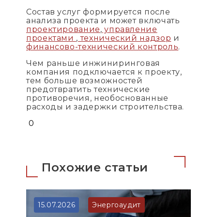
Состав услуг формируется после
анализа проекта и может включать
проектирование
,
управление
проектами
,
технический надзор
и
финансово-технический контроль
.
Чем раньше инжиниринговая
компания подключается к проекту,
тем больше возможностей
предотвратить технические
противоречия, необоснованные
расходы и задержки строительства.
0
Похожие статьи
15.07.2026
Энергоаудит