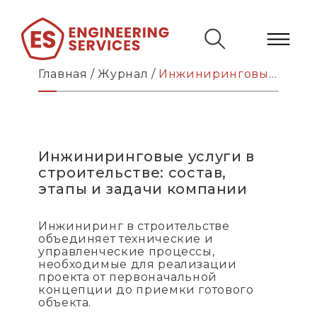
Главная
/
Журнал
/
Инжиниринговые услуги в строительстве: состав, этапы и задачи компании
Инжиниринговые услуги в
строительстве: состав,
этапы и задачи компании
Инжиниринг в строительстве
объединяет технические и
управленческие процессы,
необходимые для реализации
проекта от первоначальной
концепции до приемки готового
объекта.