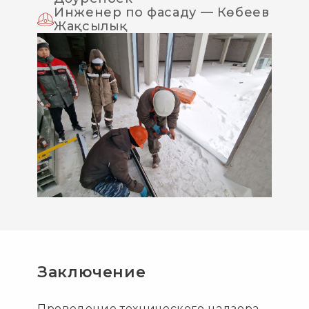
Инженер по фасаду — Көбеев
Жақсылық
Заключение
Проведение технического надзора