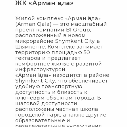
ЖК «Арман қала»
Жилой комплекс «Арман Қала»
(Arman Qala) — это масштабный
проект компании BI Group,
расположенный в новом
микрорайоне Shymkent City в
Шымкенте. Комплекс занимает
территорию площадью 50
гектаров и предлагает
комфортное жилье с развитой
инфраструктурой.
«Арман Қала» находится в районе
Shymkent City, что обеспечивает
удобную транспортную
доступность и близость к
ключевым объектам города. В
шаговой доступности
расположены частная школа,
городской парк, а также другие
образовательные и
развлекательные учреждения.