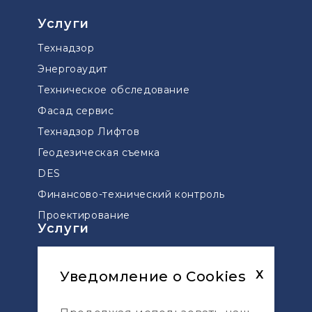
Услуги
Технадзор
Энергоаудит
Техническое обследование
Фасад сервис
Технадзор Лифтов
Геодезическая съемка
DES
Финансово-технический контроль
Проектирование
Услуги
Технический надзор мостов и дорог
Управление проектами
Уведомление о Cookies
X
Сопровождение проектов по ДДУ