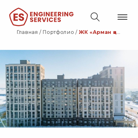
Главная
/
Портфолио
/
ЖК «Арман қала»